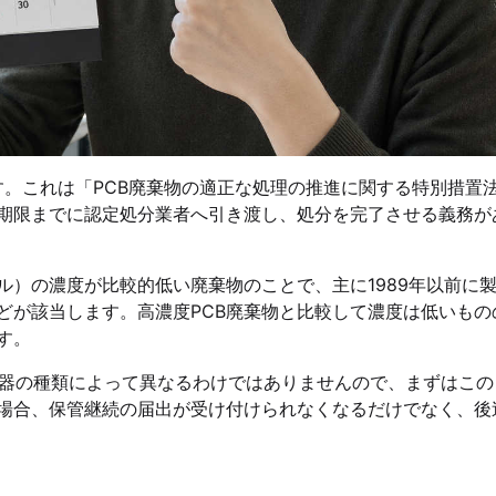
す。これは「PCB廃棄物の適正な処理の推進に関する特別措置法
期限までに認定処分業者へ引き渡し、処分を完了させる義務が
ニル）の濃度が比較的低い廃棄物のことで、主に1989年以前に
どが該当します。高濃度PCB廃棄物と比較して濃度は低いもの
す。
や機器の種類によって異なるわけではありませんので、まずはこ
場合、保管継続の届出が受け付けられなくなるだけでなく、後