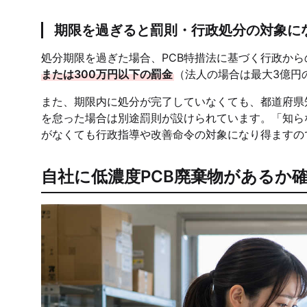
期限を過ぎると罰則・行政処分の対象に
処分期限を過ぎた場合、PCB特措法に基づく行政から
または300万円以下の罰金
（法人の場合は最大3億円
また、期限内に処分が完了していなくても、都道府県
を怠った場合は別途罰則が設けられています。「知ら
がなくても行政指導や改善命令の対象になり得ますの
自社に低濃度PCB廃棄物があるか