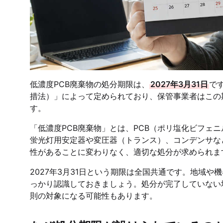
低濃度PCB廃棄物の処分期限は、
2027年3月31日
で
措法）」によって定められており、保管事業者はこの
す。
「低濃度PCB廃棄物」とは、PCB（ポリ塩化ビフェ
蛍光灯用安定器や変圧器（トランス）、コンデンサな
性があることに変わりなく、適切な処分が求められま
2027年3月31日という期限は全国共通です。地域
っかり認識しておきましょう。処分が完了していない
則の対象になる可能性もあります。