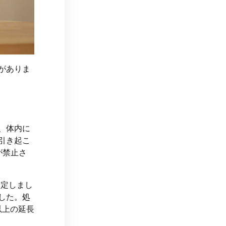
がありま
、体内に
引き起こ
が禁止さ
制定しまし
した。処
以上の延長