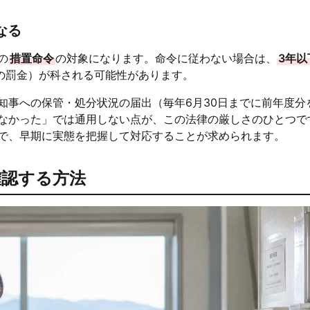
なる
の
措置命令
の対象になります。命令に従わない場合は、
3年以
の罰金）が科される可能性があります。
知事への保管・処分状況の届出（毎年6月30日までに前年度分
なかった」では通用しない点が、この法律の厳しさのひとつで
で、早期に実態を把握して対応することが求められます。
確認する方法