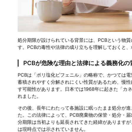
処分期限が設けられている背景には、PCBという物
す。PCBの毒性や法律の成り立ちを理解しておくと
PCBが危険な理由と法律による義務化の
PCBは「ポリ塩化ビフェニル」の略称で、かつては
蓄積されやすく分解されにくい性質があるため、慢性
す可能性があります。日本では1968年に起きた「カ
れました。
その後、長年にわたって各施設に眠ったまま処分が進ま
た。この法律によって、PCB廃棄物の保管・処分・
分期限は当初よりも延長されてきた経緯がありますが
は現時点では示されていません。