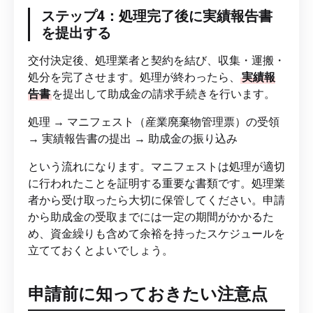
ステップ4：処理完了後に実績報告書
を提出する
交付決定後、処理業者と契約を結び、収集・運搬・
処分を完了させます。処理が終わったら、
実績報
告書
を提出して助成金の請求手続きを行います。
処理 → マニフェスト（産業廃棄物管理票）の受領
→ 実績報告書の提出 → 助成金の振り込み
という流れになります。マニフェストは処理が適切
に行われたことを証明する重要な書類です。処理業
者から受け取ったら大切に保管してください。申請
から助成金の受取までには一定の期間がかかるた
め、資金繰りも含めて余裕を持ったスケジュールを
立てておくとよいでしょう。
申請前に知っておきたい注意点