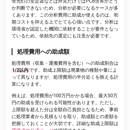
蛍光灯の安定器などは外見だけではPCB含有かどう
か判断できないため、分析が必要になるケースが多
くあります。この分析費用に助成が使えるのは、初
期コストを抑える上でとても心強い点です。分析は
環境省が認定した機関に依頼することが要件となっ
ているため、依頼先の選定にも注意が必要です。
処理費用への助成額
処理費用（収集・運搬費用を含む）への助成割合は
1/2以内
です。助成上限額は廃棄物の種類や量によ
って異なりますが、処理費用の半分近くを賄える計
算になります。
例えば、処理費用が100万円かかる場合、最大50万
円の助成を受けられる可能性があります。ただし、
上限額を超えた分は全額自己負担となるため、事前
に処理業者から見積もりを取り、助成額との差額を
把握しておくことが大切です。詳細な助成上限額は