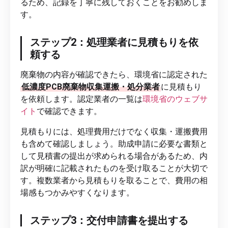
るため、記録を丁寧に残しておくことをお勧めしま
す。
ステップ2：処理業者に見積もりを依
頼する
廃棄物の内容が確認できたら、環境省に認定された
低濃度PCB廃棄物収集運搬・処分業者
に見積もり
を依頼します。認定業者の一覧は
環境省のウェブサ
イト
で確認できます。
見積もりには、処理費用だけでなく収集・運搬費用
も含めて確認しましょう。助成申請に必要な書類と
して見積書の提出が求められる場合があるため、内
訳が明確に記載されたものを受け取ることが大切で
す。複数業者から見積もりを取ることで、費用の相
場感もつかみやすくなります。
ステップ3：交付申請書を提出する