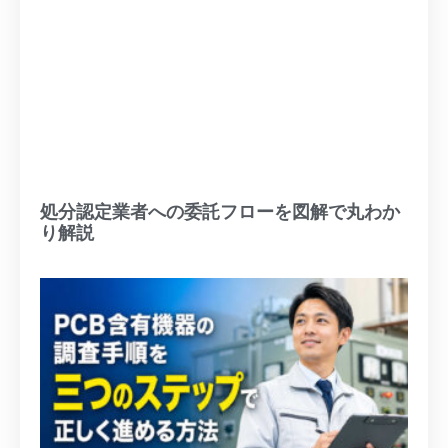
処分認定業者への委託フローを図解で丸わか
り解説