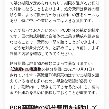
て処分期限が定められており、期限を過ぎると罰則
の対象になることもあります。処分費用は機器の種
類や量によって数十万〜数百万円にのぼるケースも
あり、特に中小企業にとっては大きな負担です。
そこで知っておきたいのが、PCB処分の補助金制度
です。国の助成制度と自治体の上乗せ助成を組み合
わせることで、費用の一部を賄うことができます。
「どうせ対象外だろう」と諦めてしまう前に、まず
制度の内容を確認してみてください。
処分期限は廃棄物の種類によって異なりますが、
低濃度PCB廃棄物
の処分期限は2027年3月31日と
されています（高濃度PCB廃棄物はすでに期限を迎
えている地域も多いため、早急な確認が必要で
す）。期限内に手続きを完了させるためにも、補助
金の仕組みを早めに把握しておくことが重要です。
PCB廃棄物の処分費用を補助して