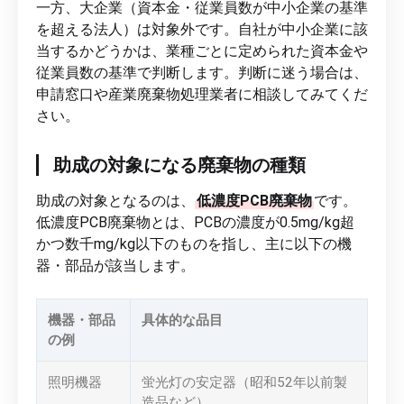
一方、大企業（資本金・従業員数が中小企業の基準
を超える法人）は対象外です。自社が中小企業に該
当するかどうかは、業種ごとに定められた資本金や
従業員数の基準で判断します。判断に迷う場合は、
申請窓口や産業廃棄物処理業者に相談してみてくだ
さい。
助成の対象になる廃棄物の種類
助成の対象となるのは、
低濃度PCB廃棄物
です。
低濃度PCB廃棄物とは、PCBの濃度が0.5mg/kg超
かつ数千mg/kg以下のものを指し、主に以下の機
器・部品が該当します。
機器・部品
具体的な品目
の例
照明機器
蛍光灯の安定器（昭和52年以前製
造品など）