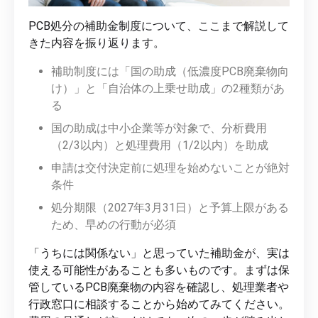
PCB処分の補助金制度について、ここまで解説して
きた内容を振り返ります。
補助制度には「国の助成（低濃度PCB廃棄物向
け）」と「自治体の上乗せ助成」の2種類があ
る
国の助成は中小企業等が対象で、分析費用
（2/3以内）と処理費用（1/2以内）を助成
申請は交付決定前に処理を始めないことが絶対
条件
処分期限（2027年3月31日）と予算上限がある
ため、早めの行動が必須
「うちには関係ない」と思っていた補助金が、実は
使える可能性があることも多いものです。まずは保
管しているPCB廃棄物の内容を確認し、処理業者や
行政窓口に相談することから始めてみてください。