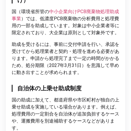
国（環境省所管の
中小企業向けPCB廃棄物処理助成
事業
）では、低濃度PCB廃棄物の分析費用と処理費
用の一部を助成しています。対象は中小企業者等に
限定されており、大企業は原則として対象外です。
助成を受けるには、事前に交付申請を行い、承認を
受けてから処理業者と契約・処理を進める必要があ
ります。申請から処理完了まで一定の時間がかかる
ため、処分期限（2027年3月31日）を意識して早め
に動き出すことが求められます。
自治体の上乗せ助成制度
国の助成に加えて、都道府県や市区町村が独自の上
乗せ助成を実施している場合があります。例えば、
処理費用の一定割合を自治体が追加負担するケース
や、運搬費用を別途補助するケースなどがありま
す。