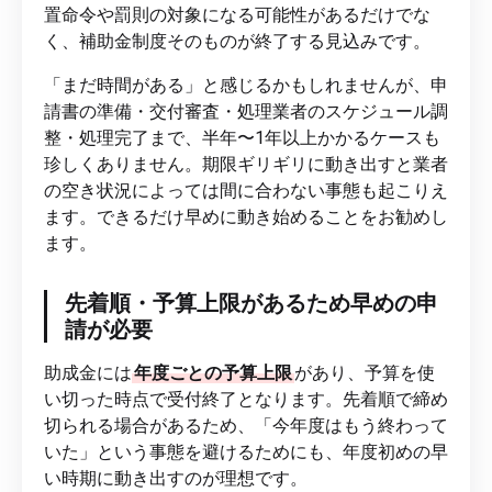
置命令や罰則の対象になる可能性があるだけでな
く、補助金制度そのものが終了する見込みです。
「まだ時間がある」と感じるかもしれませんが、申
請書の準備・交付審査・処理業者のスケジュール調
整・処理完了まで、半年〜1年以上かかるケースも
珍しくありません。期限ギリギリに動き出すと業者
の空き状況によっては間に合わない事態も起こりえ
ます。できるだけ早めに動き始めることをお勧めし
ます。
先着順・予算上限があるため早めの申
請が必要
助成金には
年度ごとの予算上限
があり、予算を使
い切った時点で受付終了となります。先着順で締め
切られる場合があるため、「今年度はもう終わって
いた」という事態を避けるためにも、年度初めの早
い時期に動き出すのが理想です。