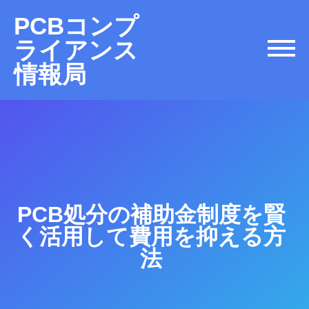
PCBコンプ
ライアンス
情報局
PCB処分の補助金制度を賢
く活用して費用を抑える方
法