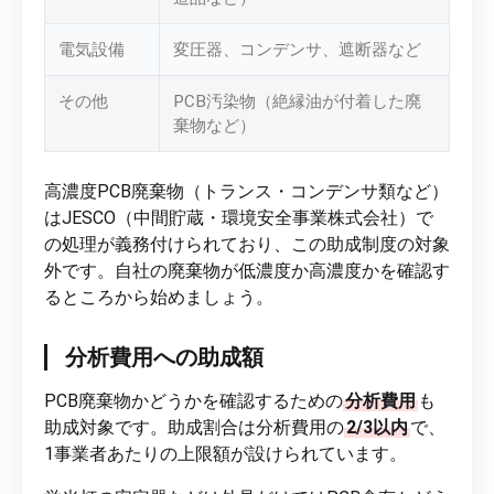
電気設備
変圧器、コンデンサ、遮断器など
その他
PCB汚染物（絶縁油が付着した廃
棄物など）
高濃度PCB廃棄物（トランス・コンデンサ類など）
はJESCO（中間貯蔵・環境安全事業株式会社）で
の処理が義務付けられており、この助成制度の対象
外です。自社の廃棄物が低濃度か高濃度かを確認す
るところから始めましょう。
分析費用への助成額
PCB廃棄物かどうかを確認するための
分析費用
も
助成対象です。助成割合は分析費用の
2/3以内
で、
1事業者あたりの上限額が設けられています。