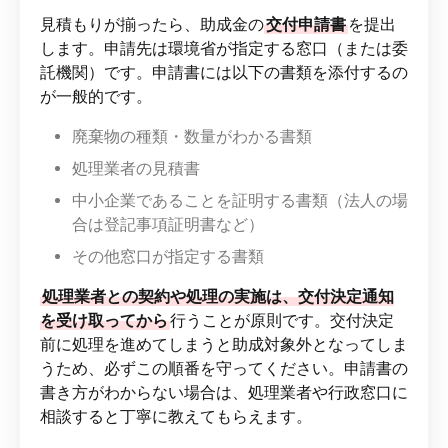
見積もりが揃ったら、助成金の
交付申請書
を提出
します。申請先は環境省が指定する窓口（または委
託機関）です。申請書には以下の書類を添付するの
が一般的です。
廃棄物の種類・数量がわかる書類
処理業者の見積書
中小企業であることを証明する書類（法人の場
合は登記事項証明書など）
その他窓口が指定する書類
処理業者との契約や処理の実施は、交付決定通知
を受け取ってから
行うことが原則です。交付決定
前に処理を進めてしまうと助成対象外となってしま
うため、必ずこの順番を守ってください。申請書の
書き方がわからない場合は、処理業者や行政窓口に
相談すると丁寧に教えてもらえます。